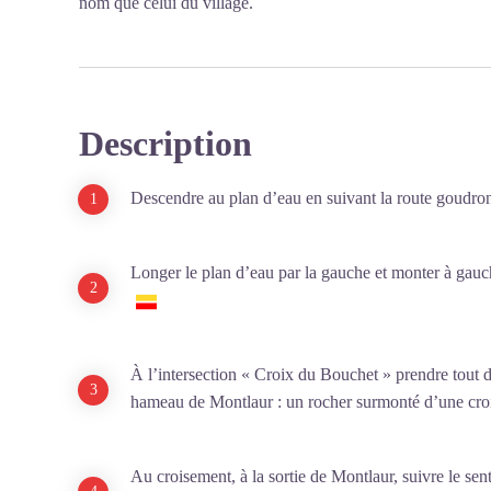
nom que celui du village.
Description
Descendre au plan d’eau en suivant la route goudro
Longer le plan d’eau par la gauche et monter à gauch
À l’intersection « Croix du Bouchet » prendre tout dro
hameau de Montlaur : un rocher surmonté d’une cro
Au croisement, à la sortie de Montlaur, suivre le se