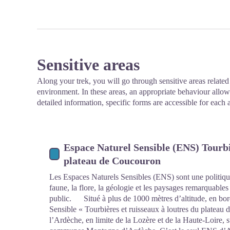
Sensitive areas
Along your trek, you will go through sensitive areas related 
environment. In these areas, an appropriate behaviour allows
detailed information, specific forms are accessible for each 
Espace Naturel Sensible (ENS) Tourbiè
plateau de Coucouron
Les Espaces Naturels Sensibles (ENS) sont une politique
faune, la flore, la géologie et les paysages remarquables
public. Situé à plus de 1000 mètres d’altitude, en bor
Sensible « Tourbières et ruisseaux à loutres du platea
l’Ardèche, en limite de la Lozère et de la Haute-Loire, 