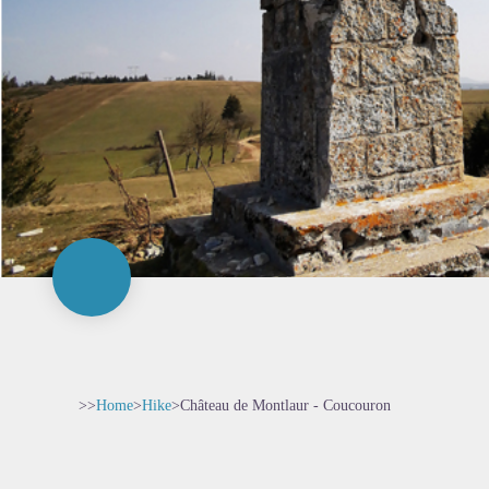
>>
Home
>
Hike
>
Château de Montlaur - Coucouron