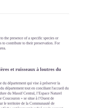
to the presence of a specific species or
 to contribute to their preservation. For
area.
res et ruisseaux à loutres du
 du département qui vise à préserver la
 du département tout en conciliant l'accueil du
dure du Massif Central, l’Espace Naturel
u de Coucouron » se situe à l’Ouest de
sur le territoire de la Communauté de