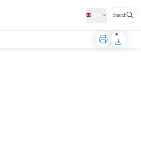
EN
Search
Print
Download