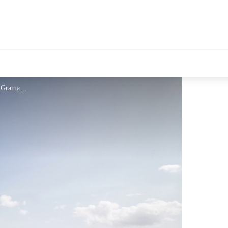
Château de Montlaur - F. Gramayze