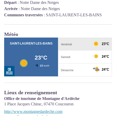
Départ
:
Notre Dame des Neiges
Arrivée
:
Notre Dame des Neiges
Communes traversées
:
SAINT-LAURENT-LES-BAINS
Météo
Lieux de renseignement
Office de tourisme de Montagne d'Ardèche
1 Place Jacques Chirac,
07470
Coucouron
http://www.montagnedardeche.com