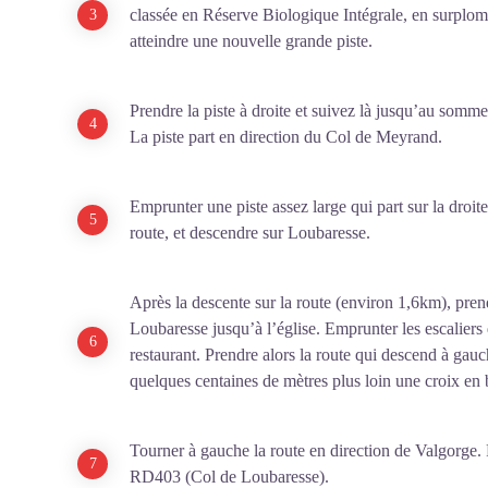
classée en Réserve Biologique Intégrale, en surplo
atteindre une nouvelle grande piste.
Prendre la piste à droite et suivez là jusqu’au somm
La piste part en direction du Col de Meyrand.
Emprunter une piste assez large qui part sur la droit
route, et descendre sur Loubaresse.
Après la descente sur la route (environ 1,6km), prend
Loubaresse jusqu’à l’église. Emprunter les escaliers 
restaurant. Prendre alors la route qui descend à gauc
quelques centaines de mètres plus loin une croix en 
Tourner à gauche la route en direction de Valgorge.
RD403 (Col de Loubaresse).