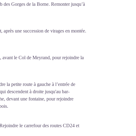
mb des Gorges de la Borne. Remonter jusqu’à
et, après une succession de virages en montée.
e, avant le Col de Meyrand, pour rejoindre la
re la petite route à gauche à l’entrée de
qui descendent à droite jusqu'au bar-
he, devant une fontaine, pour rejoindre
bois.
 Rejoindre le carrefour des routes CD24 et