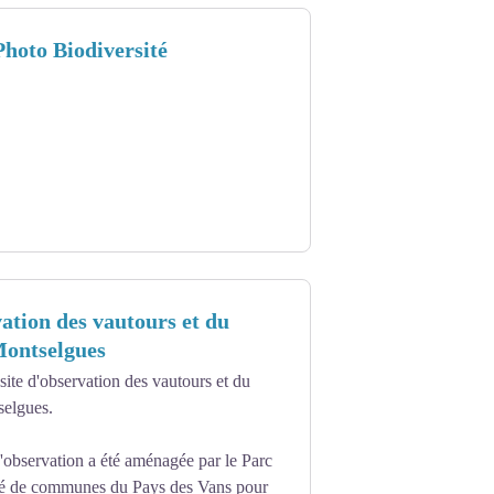
hoto Biodiversité
vation des vautours et du
Montselgues
site d'observation des vautours et du
elgues.
'observation a été aménagée par le Parc
é de communes du Pays des Vans pour