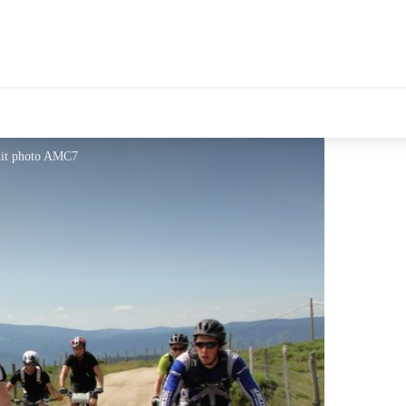
dit photo AMC7