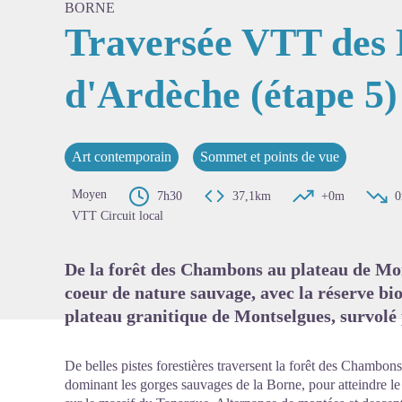
BORNE
Traversée VTT des
d'Ardèche (étape 5)
Voir l'
Art contemporain
Sommet et points de vue
Moyen
7h30
37,1km
+0m
VTT Circuit local
De la forêt des Chambons au plateau de Mon
coeur de nature sauvage, avec la réserve bi
plateau granitique de Montselgues, survolé 
De belles pistes forestières traversent la forêt des Chambons
dominant les gorges sauvages de la Borne, pour atteindre l