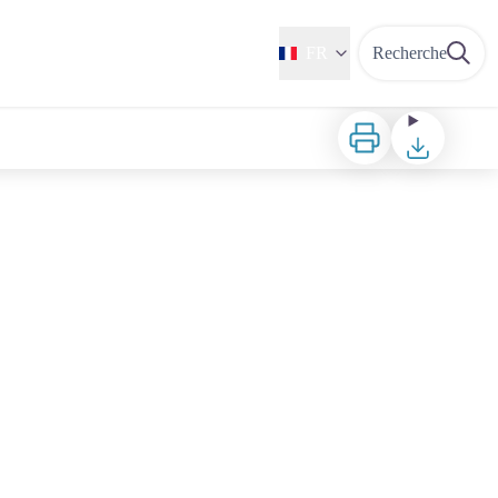
FR
Recherche
Imprimer
Télécharger