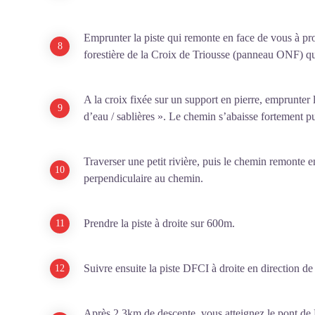
Emprunter la piste qui remonte en face de vous à prox
forestière de la Croix de Triousse (panneau ONF) q
A la croix fixée sur un support en pierre, emprunter
d’eau / sablières ». Le chemin s’abaisse fortement pu
Traverser une petit rivière, puis le chemin remonte en
perpendiculaire au chemin.
Prendre la piste à droite sur 600m.
Suivre ensuite la piste DFCI à droite en direction de
Après 2,3km de descente, vous atteignez le pont de 