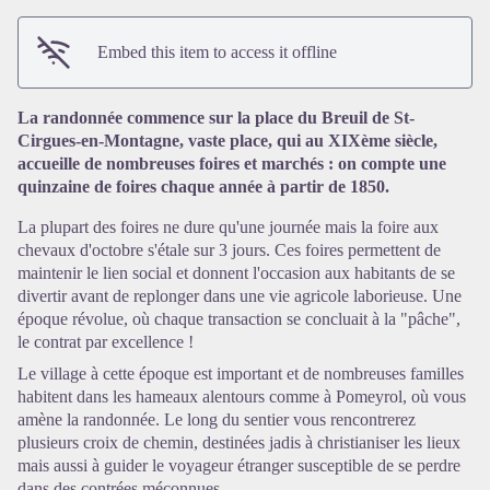
Embed this item to access it offline
La randonnée commence sur la place du Breuil de St-
View picture in full screen
Cirgues-en-Montagne, vaste place, qui au XIXème siècle,
accueille de nombreuses foires et marchés : on compte une
quinzaine de foires chaque année à partir de 1850.
La plupart des foires ne dure qu'une journée mais la foire aux
chevaux d'octobre s'étale sur 3 jours. Ces foires permettent de
maintenir le lien social et donnent l'occasion aux habitants de se
divertir avant de replonger dans une vie agricole laborieuse. Une
époque révolue, où chaque transaction se concluait à la "pâche",
le contrat par excellence !
Le village à cette époque est important et de nombreuses familles
habitent dans les hameaux alentours comme à Pomeyrol, où vous
amène la randonnée. Le long du sentier vous rencontrerez
plusieurs croix de chemin, destinées jadis à christianiser les lieux
mais aussi à guider le voyageur étranger susceptible de se perdre
dans des contrées méconnues.