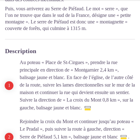
Puis, vous arriverez au Serre de Piéfaud. Le mot « serre », que
l’on ne trouve que dans le sud de la France, désigne une « petite
montagne ». Le serre de Piéfaud est donc une « montagnette »
couverte de forêts, qui culmine à 1315 m.
Description
Au poteau « Place de St-Cirgues », prendre la rue
principale en direction de « Montgarnier 2,4 km »,
balisage jaune et blanc. En face de l’église, de l’autre côté
de la route, suivre les lames directionnelles sur le mur de la
maison et continuer la rue qui devient ensuite un sentier.
Suivre la direction de « La croix du Mont 0,8 km », sur la
gauche, balisage jaune et blanc.
Rejoindre la croix du Mont et continuer jusqu’au poteau «
Le Pradal », puis suivre la route à gauche, direction «
Serre de Piéfaud 5,1 km », balisage jaune et blanc
.