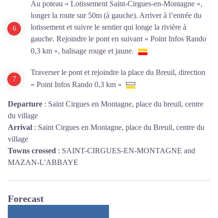
Au poteau « Lotissement Saint-Cirgues-en-Montagne »,
longer la route sur 50m (à gauche). Arriver à l’entrée du
lotissement et suivre le sentier qui longe la rivière à
gauche. Rejoindre le pont en suivant « Point Infos Rando
0,3 km », balisage rouge et jaune.
Traverser le pont et rejoindre la place du Breuil, direction
« Point Infos Rando 0,3 km »
Departure
:
Saint Cirgues en Montagne, place du breuil, centre
du village
Arrival
:
Saint Cirgues en Montagne, place du Breuil, centre du
village
Towns crossed
:
SAINT-CIRGUES-EN-MONTAGNE and
MAZAN-L'ABBAYE
Forecast