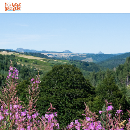
Serre de Piéfaud - Saint-Cirgues-en-Montagne
Serre de Piéfaud - F. Gramayze