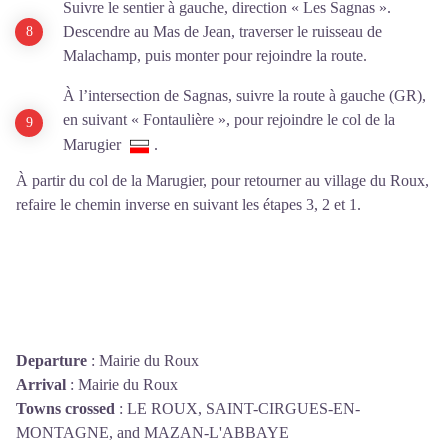
Suivre le sentier à gauche, direction « Les Sagnas ».
Descendre au Mas de Jean, traverser le ruisseau de
Malachamp, puis monter pour rejoindre la route.
À l’intersection de Sagnas, suivre la route à gauche (GR),
en suivant « Fontaulière », pour rejoindre le col de la
Marugier
.
À partir du col de la Marugier, pour retourner au village du Roux,
refaire le chemin inverse en suivant les étapes 3, 2 et 1.
Departure
:
Mairie du Roux
Arrival
:
Mairie du Roux
Towns crossed
:
LE ROUX, SAINT-CIRGUES-EN-
MONTAGNE, and MAZAN-L'ABBAYE