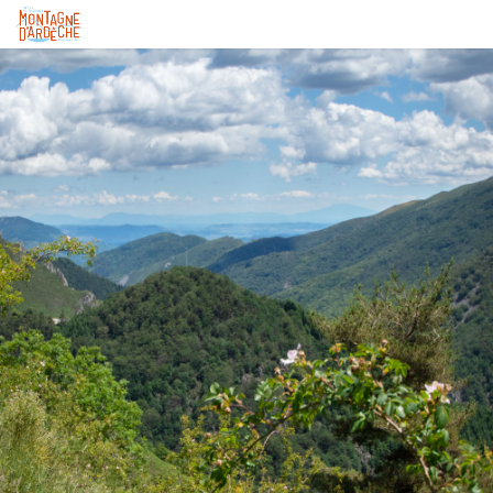
Col de la Marugier - Le Roux