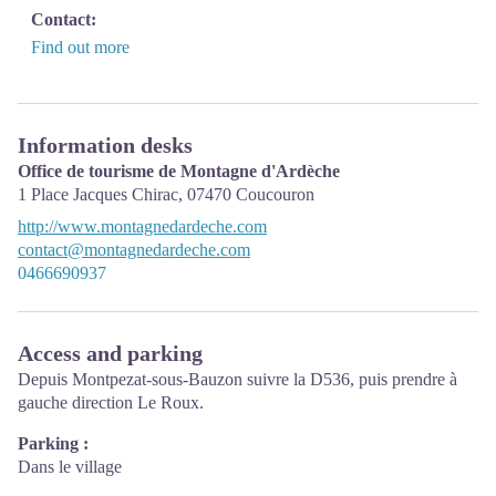
Contact:
Find out more
Information desks
Office de tourisme de Montagne d'Ardèche
1 Place Jacques Chirac,
07470
Coucouron
http://www.montagnedardeche.com
contact@montagnedardeche.com
0466690937
Access and parking
Depuis Montpezat-sous-Bauzon suivre la D536, puis prendre à
gauche direction Le Roux.
Parking :
Dans le village