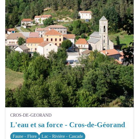
CROS-DE-GEORAND
L'eau et sa force - Cros-de-Géorand
Faune - Flore
Lac - Rivière - Cascade