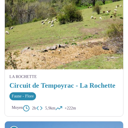
LA ROCHETTE
Circuit de Tempoyrac - La Rochette
Faune - Flore
Moyen
2h
5,9km
+222m