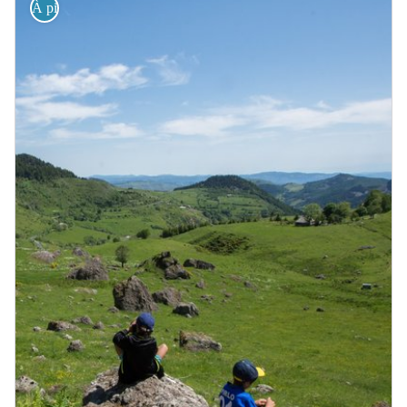
À pied